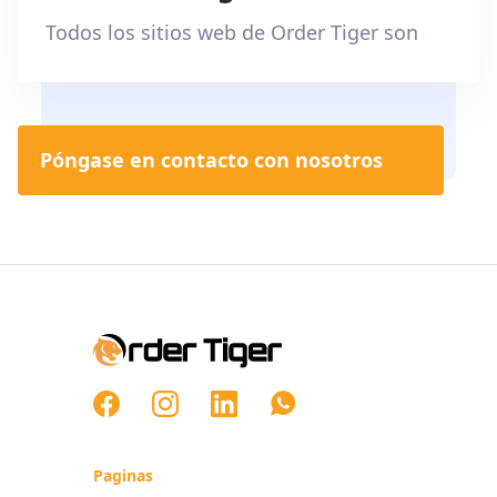
Todos los sitios web de Order Tiger son
Póngase en contacto con nosotros

Paginas