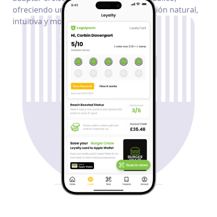
ofreciendo una experiencia de fidelización natural,
intuitiva y motivadora.