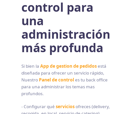
control para
una
administración
más profunda
Si bien la
App de gestion de pedidos
está
diseñada para ofrecer un servicio rápido,
Nuestro
Panel de control
es tu back office
para una administrar los temas mas
profundos.
- Configurar qué
servicios
ofreces (delivery,
recogida, en local, servicio de catering).