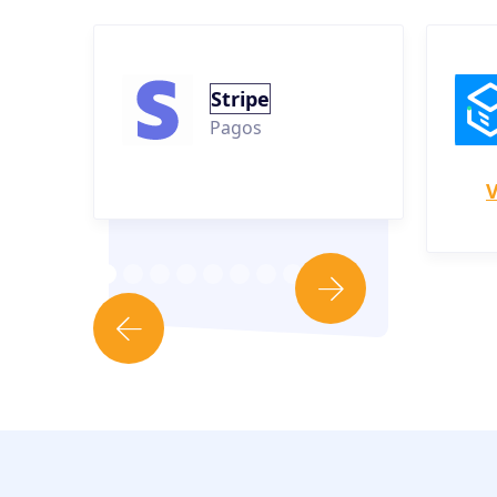
Stripe
Pagos
V

