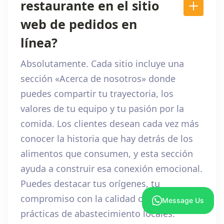
restaurante en el sitio
web de pedidos en
línea?
Absolutamente. Cada sitio incluye una
sección «Acerca de nosotros» donde
puedes compartir tu trayectoria, los
valores de tu equipo y tu pasión por la
comida. Los clientes desean cada vez más
conocer la historia que hay detrás de los
alimentos que consumen, y esta sección
ayuda a construir esa conexión emocional.
Puedes destacar tus orígenes, tu
compromiso con la calidad o incluso tus
Message Us
prácticas de abastecimiento locales.