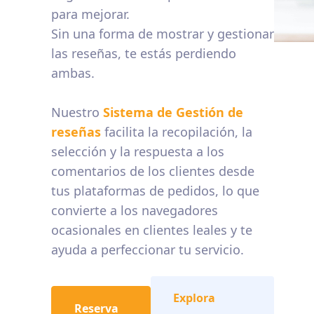
para mejorar.
Sin una forma de mostrar y gestionar
las reseñas, te estás perdiendo
ambas.
Nuestro
Sistema de Gestión de
reseñas
facilita la recopilación, la
selección y la respuesta a los
comentarios de los clientes desde
tus plataformas de pedidos, lo que
convierte a los navegadores
ocasionales en clientes leales y te
ayuda a perfeccionar tu servicio.
Explora
Reserva