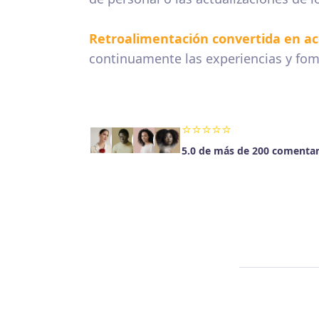
R
etroalimentación convertida en ac
continuamente las experiencias y fome
⭐⭐⭐⭐⭐
5.0 de más de 200 comentar