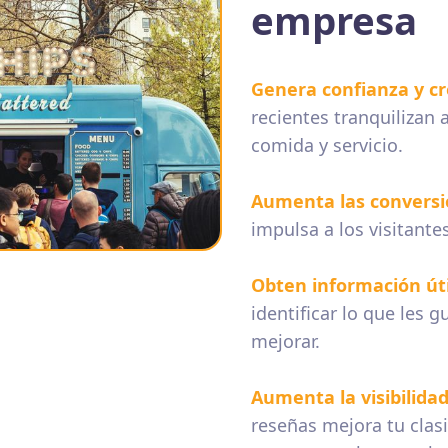
empresa
Genera confianza y cr
recientes tranquilizan 
comida y servicio.
Aumenta las convers
impulsa a los visitante
Obten información úti
identificar lo que les g
mejorar.
Aumenta la visibilida
reseñas mejora tu clasi