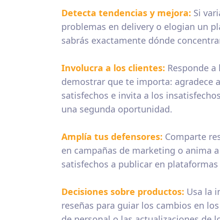
Detecta tendencias y mejora:
Si var
problemas en delivery o elogian un pla
sabrás exactamente dónde concentrar
Involucra a los clientes:
Responde a l
demostrar que te importa: agradece 
satisfechos e invita a los insatisfecho
una segunda oportunidad.
Amplía tus defensores:
Comparte rese
en campañas de marketing o anima a 
satisfechos a publicar en plataformas 
Decisiones sobre productos:
Usa la i
reseñas para guiar los cambios en los
de personal o las actualizaciones de lo