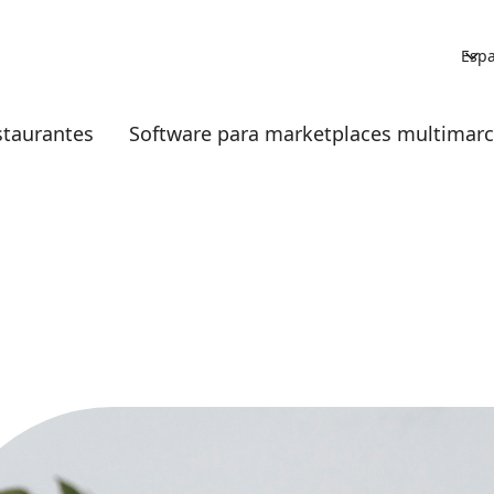
Esp
staurantes
Software para marketplaces multimar