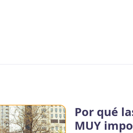
Por qué la
MUY impor